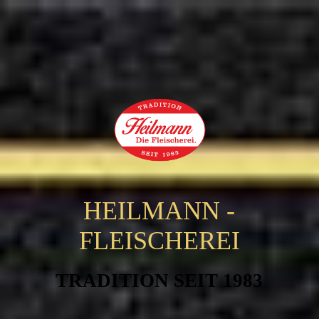
HEILMANN -
FLEISCHEREI
TRADITION SEIT 1983